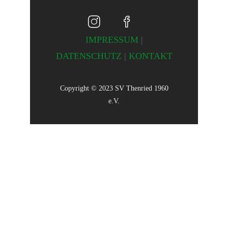
IMPRESSUM
|
DATENSCHUTZ
|
KONTAKT
Copyright © 2023 SV Thenried 1960
e.V.