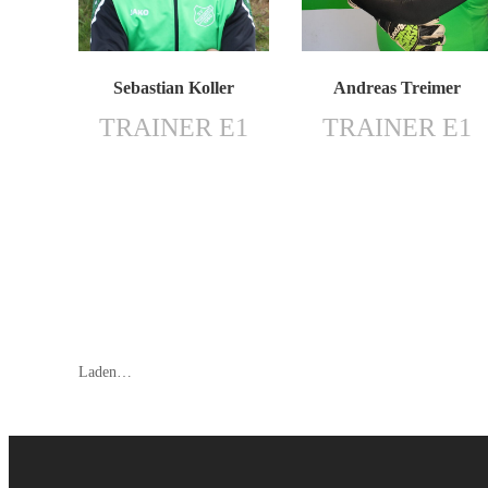
Sebastian Koller
Andreas Treimer
TRAINER E1
TRAINER E1
Laden…